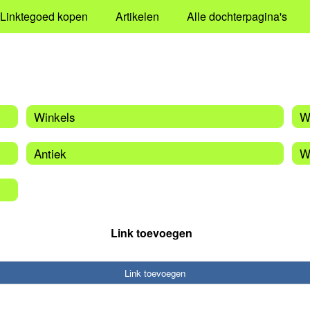
Linktegoed kopen
Artikelen
Alle dochterpagina's
Winkels
W
Antiek
W
Link toevoegen
Link toevoegen